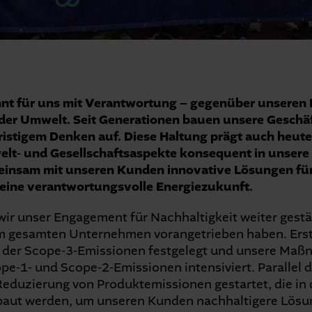
nnt für uns mit Verantwortung – gegenüber unseren 
der Umwelt. Seit Generationen bauen unsere Geschä
istigem Denken auf. Diese Haltung prägt auch heute
elt- und Gesellschaftsaspekte konsequent in unser
insam mit unseren Kunden innovative Lösungen für 
d eine verantwortungsvolle Energiezukunft.
ir unser Engagement für Nachhaltigkeit weiter gestä
 im gesamten Unternehmen vorangetrieben haben. Ers
g der Scope-3-Emissionen festgelegt und unsere Ma
pe-1- und Scope-2-Emissionen intensiviert. Parallel 
r Reduzierung von Produktemissionen gestartet, die 
baut werden, um unseren Kunden nachhaltigere Lösu