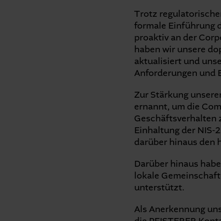
Trotz regulatorisch
formale Einführung d
proaktiv an der Corp
haben wir unsere do
aktualisiert und uns
Anforderungen und E
Zur Stärkung unsere
ernannt, um die Comp
Geschäftsverhalten z
Einhaltung der NIS-2
darüber hinaus den 
Darüber hinaus hab
lokale Gemeinschafte
unterstützt.
Als Anerkennung uns