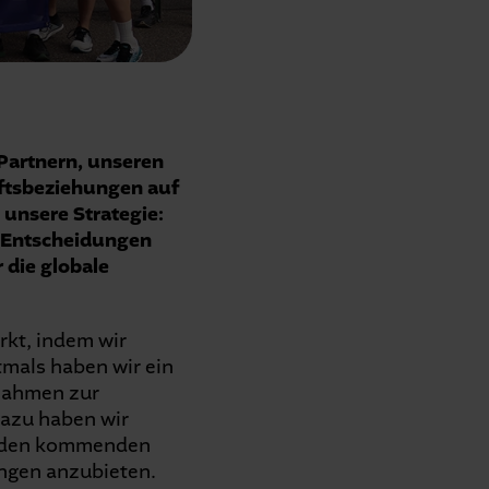
Partnern, unseren
ftsbeziehungen auf
 unsere Strategie:
e Entscheidungen
die globale
rkt, indem wir
tmals haben wir ein
ßnahmen zur
dazu haben wir
in den kommenden
ngen anzubieten.