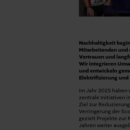
Nachhaltigkeit begi
Mitarbeitenden und 
Vertrauen und langfr
Wir integrieren Umw
und entwickeln geme
Elektrifizierung un
Im Jahr 2025 haben w
zentrale Initiativen
Ziel zur Reduzierun
Verringerung der Sco
gezielt Projekte zu
Jahren weiter ausge