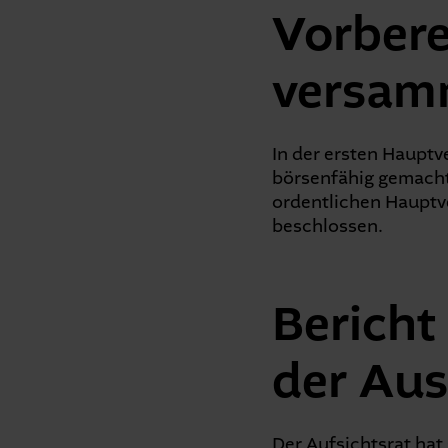
Vorbere
versam
In der ersten Haupt
börsenfähig gemacht
ordentlichen Hauptv
beschlossen.
Bericht
der Au
Der Aufsichtsrat hat