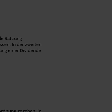
de Satzung
sen. In der zweiten
ung einer Dividende
ordnung gegeben, in