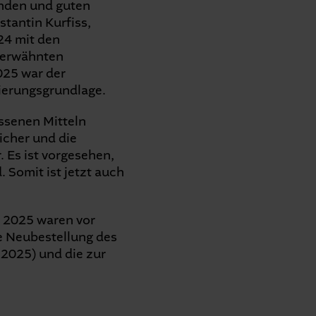
inden und guten
tantin Kurfiss,
24 mit den
 erwähnten
025 war der
zierungsgrundlage.
ssenen Mitteln
icher und die
 Es ist vorgesehen,
. Somit ist jetzt auch
n 2025 waren vor
e Neubestellung des
2025) und die zur