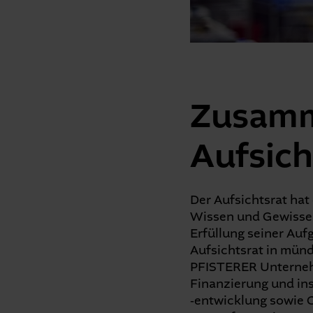
Zusamm
Aufsich
Der Aufsichtsrat ha
Wissen und Gewisse
Erfüllung seiner Auf
Aufsichtsrat in münd
PFISTERER Unternehm
Finanzierung und in
‑entwicklung sowie C