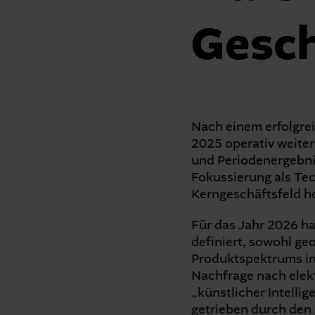
Gesch
Nach einem erfolgrei
2025 operativ weiter
und Periodenergebnis
Fokussierung als Tec
Kerngeschäftsfeld h
Für das Jahr 2026 h
definiert, sowohl ge
Produktspektrums in
Nachfrage nach elek
„künstlicher Intelli
getrieben durch den 