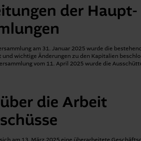
itungen der Haupt­
mlungen
versammlung am 31. Januar 2025 wurde die bestehen
 und wichtige Änderungen zu den Kapitalien beschlos
ersammlung vom 11. April 2025 wurde die Ausschütt
 über die Arbeit
sschüsse
 sich am 13. März 2025 eine überarbeitete Geschäfts