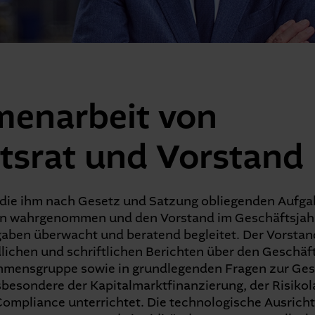
enarbeit von
tsrat und Vorstand
t die ihm nach Gesetz und Satzung obliegenden Aufg
n wahrgenommen und den Vorstand im Geschäftsjahr
gaben überwacht und beratend begleitet. Der Vorstan
lichen und schriftlichen Berichten über den Geschäft
ensgruppe sowie in grundlegenden Fragen zur Gesch
sbesondere der Kapitalmarktfinanzierung, der Risiko
ompliance unterrichtet. Die technologische Ausricht