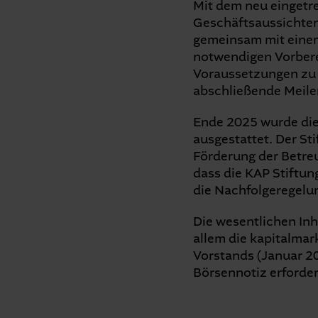
Mit dem neu eingetr
Geschäftsaussichten
gemeinsam mit einem
notwendigen Vorbere
Voraussetzungen zu 
abschließende Meilen
Ende 2025 wurde die
ausgestattet. Der St
Förderung der Betre
dass die KAP Stiftung
die Nachfolgeregelun
Die wesentlichen Inh
allem die kapitalma
Vorstands (Januar 2
Börsennotiz erforde