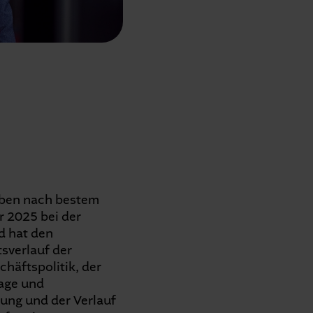
aben nach bestem
 2025 bei der
d hat den
sverlauf der
äftspolitik, der
lage und
ung und der Verlauf